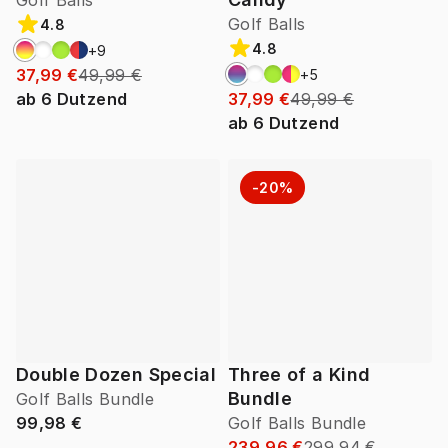
Golf Balls
Golf Balls
4.8
4.8
+
9
37,99 €
49,99 €
+
5
ab
6
Dutzend
37,99 €
49,99 €
ab
6
Dutzend
-20%
Double Dozen Special
Three of a Kind
Bundle
Golf Balls Bundle
99,98 €
Golf Balls Bundle
239,96 €
299,94 €