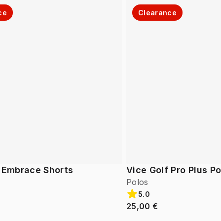
ce
Clearance
f Embrace Shorts
Vice Golf Pro Plus Po
Polos
5.0
25,00 €