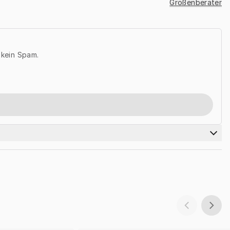
Größenberater
, kein Spam.