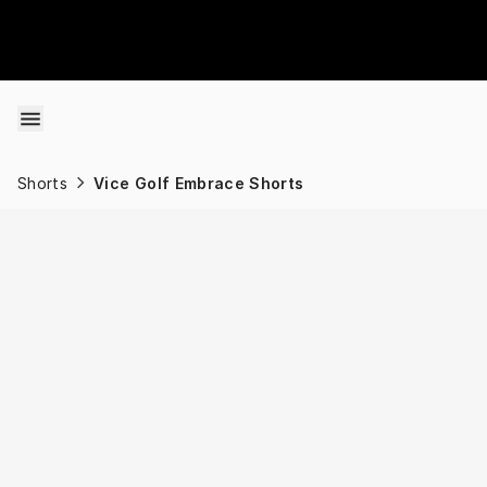
Skip to content
Shorts
Vice Golf Embrace Shorts