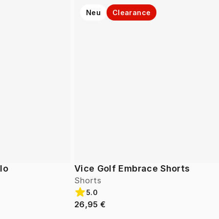
Neu
Clearance
lo
Vice Golf Embrace Shorts
Shorts
5.0
26,95 €