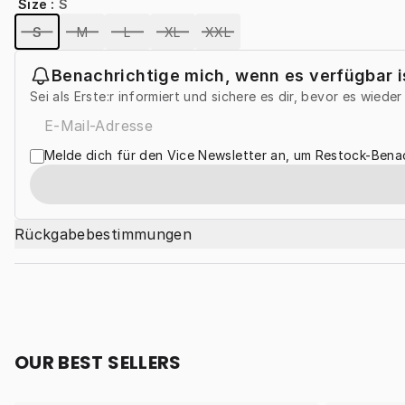
Size
:
S
S
M
L
XL
XXL
Benachrichtige mich, wenn es verfügbar i
Sei als Erste:r informiert und sichere es dir, bevor es wiede
Melde dich für den Vice Newsletter an, um Restock-Benac
Rückgabebestimmungen
OUR BEST SELLERS