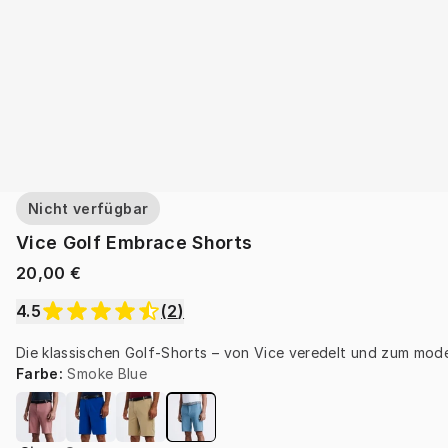
Nicht verfügbar
Vice Golf Embrace Shorts
20,00 €
4.5
(
2
)
Die klassischen Golf-Shorts – von Vice veredelt und zum mod
Farbe
:
Smoke Blue