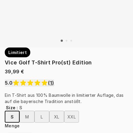
Limitiert
Vice Golf T-Shirt Pro(st) Edition
39,99 €
5.0
(
1
)
Ein T-Shirt aus 100% Baumwolle in limitierter Auflage, das 
auf die bayerische Tradition anstößt.
Size
:
S
S
M
L
XL
XXL
Menge