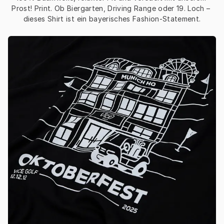
Prost! Print. Ob Biergarten, Driving Range oder 19. Loch – 
dieses Shirt ist ein bayerisches Fashion-Statement.