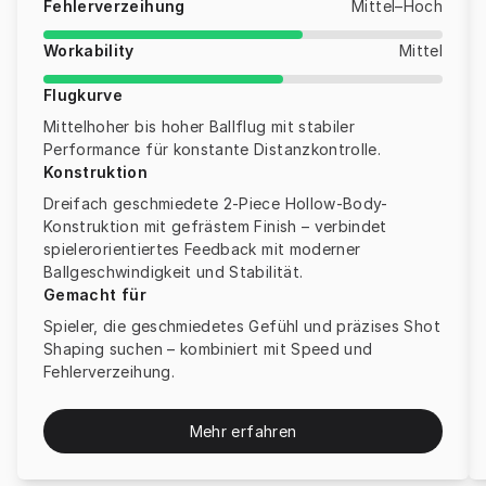
Fehlerverzeihung
Mittel–Hoch
Workability
Mittel
Flugkurve
Mittelhoher bis hoher Ballflug mit stabiler
Performance für konstante Distanzkontrolle.
Konstruktion
Dreifach geschmiedete 2-Piece Hollow-Body-
Konstruktion mit gefrästem Finish – verbindet
spielerorientiertes Feedback mit moderner
Ballgeschwindigkeit und Stabilität.
Gemacht für
Spieler, die geschmiedetes Gefühl und präzises Shot
Shaping suchen – kombiniert mit Speed und
Fehlerverzeihung.
Mehr erfahren