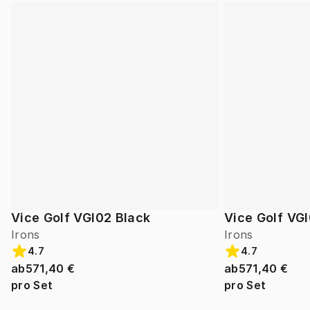
Vice Golf VGI02 Black
Vice Golf VG
Irons
Irons
4.7
4.7
ab
571,40 €
ab
571,40 €
pro Set
pro Set