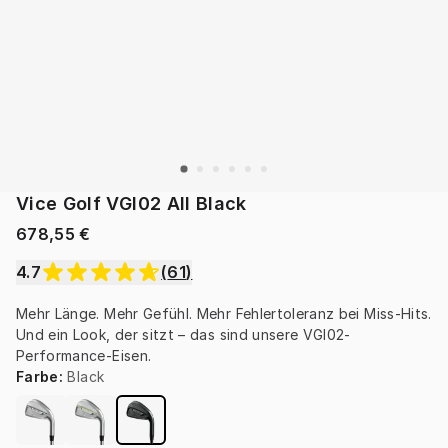
Vice Golf VGI02 All Black
678,55 €
4.7
(
61
)
Mehr Länge. Mehr Gefühl. Mehr Fehlertoleranz bei Miss-Hits. 
Und ein Look, der sitzt – das sind unsere VGI02-
Performance-Eisen.
Farbe
:
Black